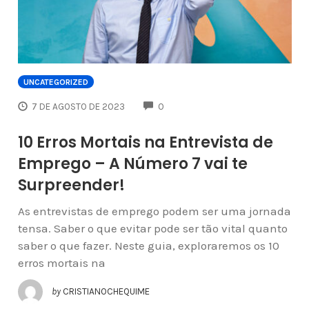
UNCATEGORIZED
COMMENTS
7 DE AGOSTO DE 2023
0
10 Erros Mortais na Entrevista de
Emprego – A Número 7 vai te
Surpreender!
As entrevistas de emprego podem ser uma jornada
tensa. Saber o que evitar pode ser tão vital quanto
saber o que fazer. Neste guia, exploraremos os 10
erros mortais na
by
CRISTIANOCHEQUIME