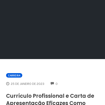
CARREIRA
COMMENTS
25 DE JANEIRO DE 2023
0
Currículo Profissional e Carta de
Apresentação Eficazes Como